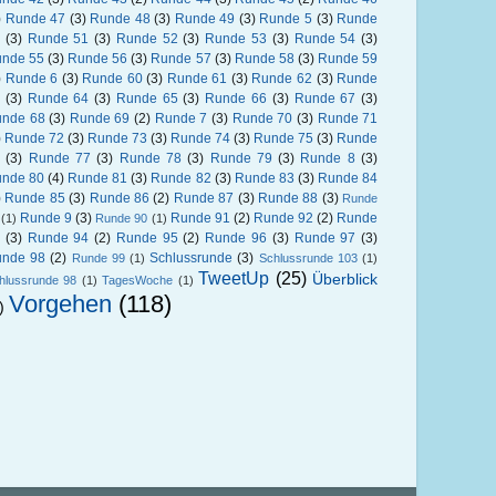
)
Runde 47
(3)
Runde 48
(3)
Runde 49
(3)
Runde 5
(3)
Runde
(3)
Runde 51
(3)
Runde 52
(3)
Runde 53
(3)
Runde 54
(3)
nde 55
(3)
Runde 56
(3)
Runde 57
(3)
Runde 58
(3)
Runde 59
)
Runde 6
(3)
Runde 60
(3)
Runde 61
(3)
Runde 62
(3)
Runde
(3)
Runde 64
(3)
Runde 65
(3)
Runde 66
(3)
Runde 67
(3)
nde 68
(3)
Runde 69
(2)
Runde 7
(3)
Runde 70
(3)
Runde 71
)
Runde 72
(3)
Runde 73
(3)
Runde 74
(3)
Runde 75
(3)
Runde
(3)
Runde 77
(3)
Runde 78
(3)
Runde 79
(3)
Runde 8
(3)
nde 80
(4)
Runde 81
(3)
Runde 82
(3)
Runde 83
(3)
Runde 84
)
Runde 85
(3)
Runde 86
(2)
Runde 87
(3)
Runde 88
(3)
Runde
Runde 9
(3)
Runde 91
(2)
Runde 92
(2)
Runde
(1)
Runde 90
(1)
(3)
Runde 94
(2)
Runde 95
(2)
Runde 96
(3)
Runde 97
(3)
nde 98
(2)
Schlussrunde
(3)
Runde 99
(1)
Schlussrunde 103
(1)
TweetUp
(25)
Überblick
hlussrunde 98
(1)
TagesWoche
(1)
Vorgehen
(118)
)