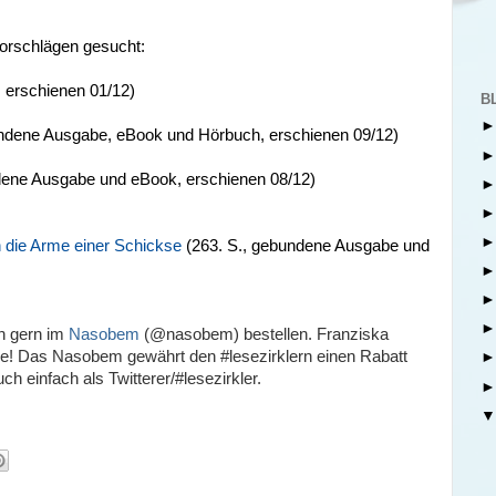
orschlägen gesucht:
 erschienen 01/12)
B
ndene Ausgabe, eBook und Hörbuch, erschienen 09/12)
dene Ausgabe und eBook, erschienen 08/12)
 die Arme einer Schickse
(263. S., gebundene Ausgabe und
ch gern im
Nasobem
(@nasobem) bestellen. Franziska
ine! Das Nasobem gewährt den #lesezirklern einen Rabatt
h einfach als Twitterer/#lesezirkler.