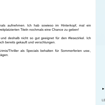
mals aufnehmen. Ich hab sowieso im Hinterkopf, mal ein
itplatzierten Titeln nochmals eine Chance zu geben!
und deshalb nicht so gut geeignet für den #lesezirkel. Ich
ch bereits gekauft und verschlungen.
imis/Thriller als Specials behalten für Sommerferien usw.,
lägen.
L