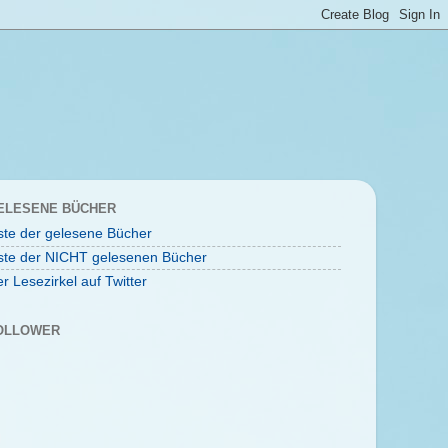
ELESENE BÜCHER
ste der gelesene Bücher
ste der NICHT gelesenen Bücher
r Lesezirkel auf Twitter
OLLOWER