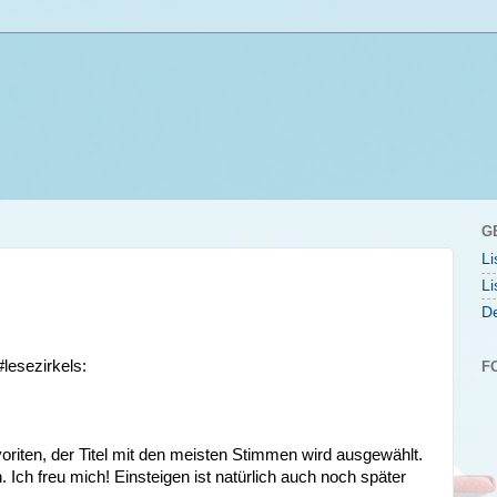
G
Li
Li
De
lesezirkels:
F
oriten, der Titel mit den meisten Stimmen wird ausgewählt.
Ich freu mich! Einsteigen ist natürlich auch noch später