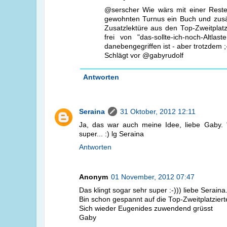
@serscher Wie wärs mit einer Reste
gewohnten Turnus ein Buch und zusät
Zusatzlektüre aus den Top-Zweitplat
frei von "das-sollte-ich-noch-Altla
danebengegriffen ist - aber trotzdem ;-
Schlägt vor @gabyrudolf
Antworten
Seraina
31 Oktober, 2012 12:11
Ja, das war auch meine Idee, liebe Gaby. "
super... :) lg Seraina
Antworten
Anonym
01 November, 2012 07:47
Das klingt sogar sehr super :-))) liebe Seraina
Bin schon gespannt auf die Top-Zweitplatzierte
Sich wieder Eugenides zuwendend grüsst
Gaby