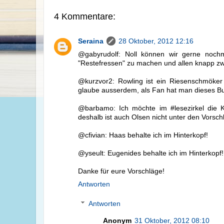
4 Kommentare:
Seraina
28 Oktober, 2012 12:16
@gabyrudolf: Noll können wir gerne noch
"Restefressen" zu machen und allen knapp zwe
@kurzvor2: Rowling ist ein Riesenschmöker 
glaube ausserdem, als Fan hat man dieses Bu
@barbamo: Ich möchte im #lesezirkel die Kr
deshalb ist auch Olsen nicht unter den Vorsch
@cfivian: Haas behalte ich im Hinterkopf!
@yseult: Eugenides behalte ich im Hinterkopf!
Danke für eure Vorschläge!
Antworten
Antworten
Anonym
31 Oktober, 2012 08:10