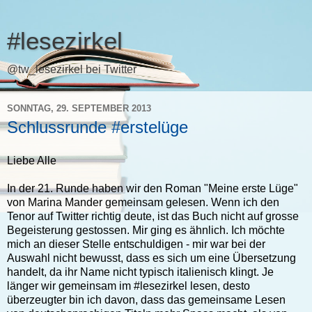
#lesezirkel
@tw_lesezirkel bei Twitter
SONNTAG, 29. SEPTEMBER 2013
Schlussrunde #erstelüge
Liebe Alle
In der 21. Runde haben wir den Roman "Meine erste Lüge"
von Marina Mander gemeinsam gelesen. Wenn ich den
Tenor auf Twitter richtig deute, ist das Buch nicht auf grosse
Begeisterung gestossen. Mir ging es ähnlich. Ich möchte
mich an dieser Stelle entschuldigen - mir war bei der
Auswahl nicht bewusst, dass es sich um eine Übersetzung
handelt, da ihr Name nicht typisch italienisch klingt. Je
länger wir gemeinsam im #lesezirkel lesen, desto
überzeugter bin ich davon, dass das gemeinsame Lesen