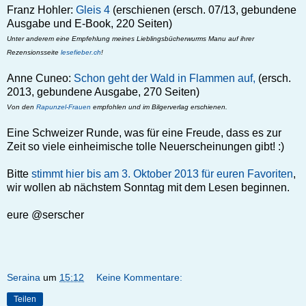
Franz Hohler:
Gleis 4
(erschienen (ersch. 07/13, gebundene
Ausgabe und E-Book, 220 Seiten)
Unter anderem eine Empfehlung meines Lieblingsbücherwurms Manu auf ihrer
Rezensionsseite
lesefieber.ch
!
Anne Cuneo:
Schon geht der Wald in Flammen auf,
(ersch.
2013, gebundene Ausgabe, 270 Seiten)
Von den
Rapunzel-Frauen
empfohlen und im Bilgerverlag erschienen.
Eine Schweizer Runde, was für eine Freude, dass es zur
Zeit so viele einheimische tolle Neuerscheinungen gibt! :)
Bitte
stimmt hier bis am 3. Oktober 2013 für euren Favoriten
,
wir wollen ab nächstem Sonntag mit dem Lesen beginnen.
eure @serscher
Seraina
um
15:12
Keine Kommentare:
Teilen