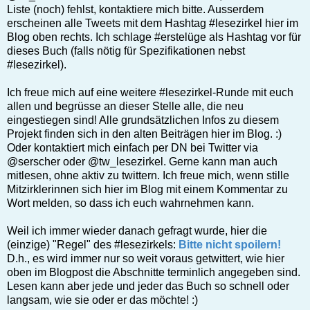
Liste (noch) fehlst, kontaktiere mich bitte. Ausserdem
erscheinen alle Tweets mit dem Hashtag #lesezirkel hier im
Blog oben rechts. Ich schlage #erstelüge als Hashtag vor für
dieses Buch (falls nötig für Spezifikationen nebst
#lesezirkel).
Ich freue mich auf eine weitere #lesezirkel-Runde mit euch
allen und begrüsse an dieser Stelle alle, die neu
eingestiegen sind! Alle grundsätzlichen Infos zu diesem
Projekt finden sich in den alten Beiträgen hier im Blog. :)
Oder kontaktiert mich einfach per DN bei Twitter via
@serscher oder @tw_lesezirkel. Gerne kann man auch
mitlesen, ohne aktiv zu twittern. Ich freue mich, wenn stille
Mitzirklerinnen sich hier im Blog mit einem Kommentar zu
Wort melden, so dass ich euch wahrnehmen kann.
Weil ich immer wieder danach gefragt wurde, hier die
(einzige) "Regel" des #lesezirkels:
Bitte nicht spoilern!
D.h., es wird immer nur so weit voraus getwittert, wie hier
oben im Blogpost die Abschnitte terminlich angegeben sind.
Lesen kann aber jede und jeder das Buch so schnell oder
langsam, wie sie oder er das möchte! :)