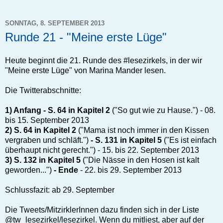
SONNTAG, 8. SEPTEMBER 2013
Runde 21 - "Meine erste Lüge"
Heute beginnt die 21. Runde des #lesezirkels, in der wir
"Meine erste Lüge" von Marina Mander lesen.
Die Twitterabschnitte:
1) Anfang - S. 64 in Kapitel 2
("So gut wie zu Hause.") - 08.
bis 15. September 2013
2) S. 64 in Kapitel 2
("Mama ist noch immer in den Kissen
vergraben und schläft.")
- S. 131 in Kapitel 5
("Es ist einfach
überhaupt nicht gerecht.") - 15. bis 22. September 2013
3) S. 132 in Kapitel 5
("Die Nässe in den Hosen ist kalt
geworden...")
- Ende
- 22. bis 29. September 2013
Schlussfazit: ab 29. September
Die Tweets/MitzirklerInnen dazu finden sich in der Liste
@tw_lesezirkel/lesezirkel. Wenn du mitliest, aber auf der