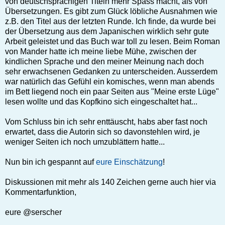
von deutschsprachigen Titeln mehr Spass macht, als von
Übersetzungen. Es gibt zum Glück löbliche Ausnahmen wie
z.B. den Titel aus der letzten Runde. Ich finde, da wurde bei
der Übersetzung aus dem Japanischen wirklich sehr gute
Arbeit geleistet und das Buch war toll zu lesen. Beim Roman
von Mander hatte ich meine liebe Mühe, zwischen der
kindlichen Sprache und den meiner Meinung nach doch
sehr erwachsenen Gedanken zu unterscheiden. Ausserdem
war natürlich das Gefühl ein komisches, wenn man abends
im Bett liegend noch ein paar Seiten aus "Meine erste Lüge"
lesen wollte und das Kopfkino sich eingeschaltet hat...
Vom Schluss bin ich sehr enttäuscht, habs aber fast noch
erwartet, dass die Autorin sich so davonstehlen wird, je
weniger Seiten ich noch umzublättern hatte...
Nun bin ich gespannt auf
eure Einschätzung
!
Diskussionen mit mehr als 140 Zeichen gerne auch hier via
Kommentarfunktion,
eure @serscher