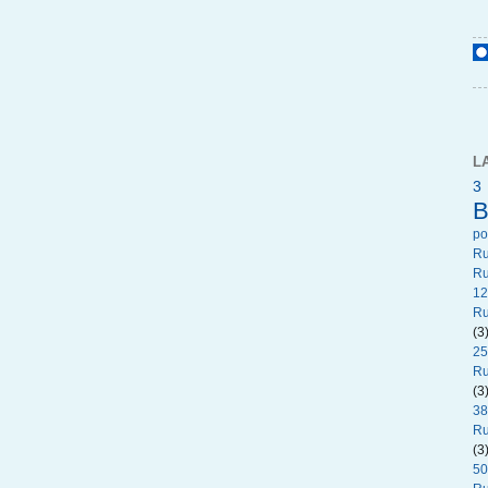
L
3
B
p
R
Ru
12
Ru
(3
25
Ru
(3
38
Ru
(3
50