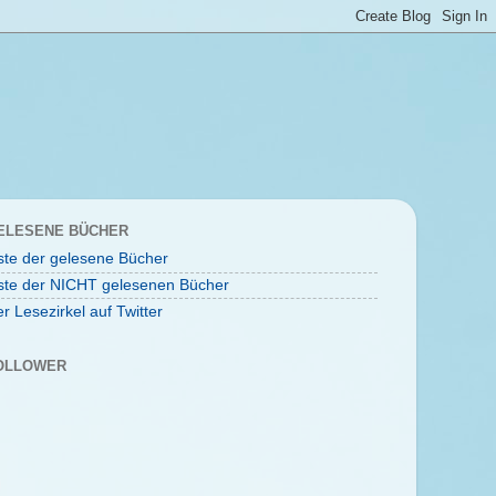
ELESENE BÜCHER
ste der gelesene Bücher
ste der NICHT gelesenen Bücher
r Lesezirkel auf Twitter
OLLOWER