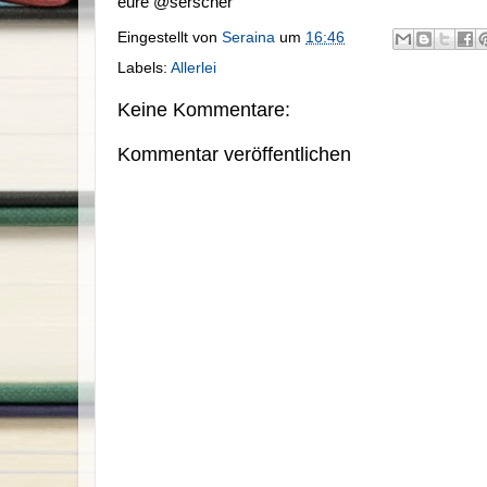
eure @serscher
Eingestellt von
Seraina
um
16:46
Labels:
Allerlei
Keine Kommentare:
Kommentar veröffentlichen