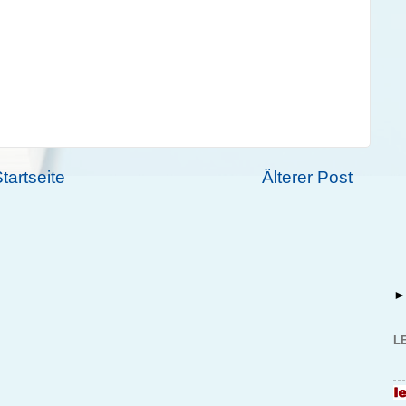
tartseite
Älterer Post
L