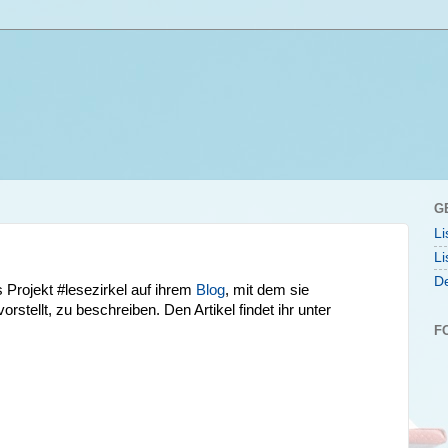
G
Li
Li
De
 Projekt #lesezirkel auf ihrem
Blog
, mit dem sie
tellt, zu beschreiben. Den Artikel findet ihr unter
F