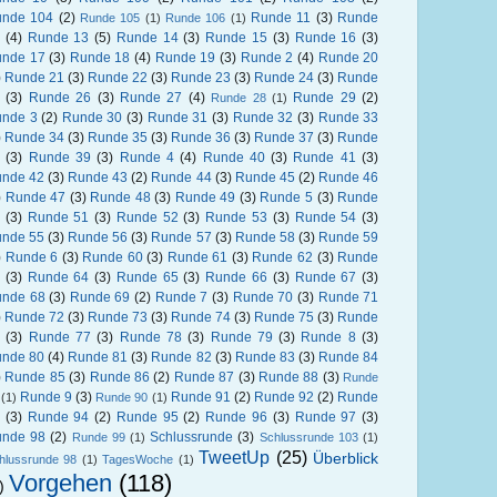
nde 104
(2)
Runde 11
(3)
Runde
Runde 105
(1)
Runde 106
(1)
(4)
Runde 13
(5)
Runde 14
(3)
Runde 15
(3)
Runde 16
(3)
nde 17
(3)
Runde 18
(4)
Runde 19
(3)
Runde 2
(4)
Runde 20
)
Runde 21
(3)
Runde 22
(3)
Runde 23
(3)
Runde 24
(3)
Runde
(3)
Runde 26
(3)
Runde 27
(4)
Runde 29
(2)
Runde 28
(1)
nde 3
(2)
Runde 30
(3)
Runde 31
(3)
Runde 32
(3)
Runde 33
)
Runde 34
(3)
Runde 35
(3)
Runde 36
(3)
Runde 37
(3)
Runde
(3)
Runde 39
(3)
Runde 4
(4)
Runde 40
(3)
Runde 41
(3)
nde 42
(3)
Runde 43
(2)
Runde 44
(3)
Runde 45
(2)
Runde 46
)
Runde 47
(3)
Runde 48
(3)
Runde 49
(3)
Runde 5
(3)
Runde
(3)
Runde 51
(3)
Runde 52
(3)
Runde 53
(3)
Runde 54
(3)
nde 55
(3)
Runde 56
(3)
Runde 57
(3)
Runde 58
(3)
Runde 59
)
Runde 6
(3)
Runde 60
(3)
Runde 61
(3)
Runde 62
(3)
Runde
(3)
Runde 64
(3)
Runde 65
(3)
Runde 66
(3)
Runde 67
(3)
nde 68
(3)
Runde 69
(2)
Runde 7
(3)
Runde 70
(3)
Runde 71
)
Runde 72
(3)
Runde 73
(3)
Runde 74
(3)
Runde 75
(3)
Runde
(3)
Runde 77
(3)
Runde 78
(3)
Runde 79
(3)
Runde 8
(3)
nde 80
(4)
Runde 81
(3)
Runde 82
(3)
Runde 83
(3)
Runde 84
)
Runde 85
(3)
Runde 86
(2)
Runde 87
(3)
Runde 88
(3)
Runde
Runde 9
(3)
Runde 91
(2)
Runde 92
(2)
Runde
(1)
Runde 90
(1)
(3)
Runde 94
(2)
Runde 95
(2)
Runde 96
(3)
Runde 97
(3)
nde 98
(2)
Schlussrunde
(3)
Runde 99
(1)
Schlussrunde 103
(1)
TweetUp
(25)
Überblick
hlussrunde 98
(1)
TagesWoche
(1)
Vorgehen
(118)
)