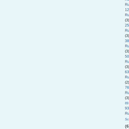
Ru
12
Ru
(3
25
Ru
(3
38
Ru
(3
50
Ru
(3
63
Ru
(2
76
Ru
(3
89
93
Ru
Sc
(6