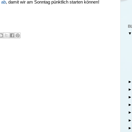
g ab
, damit wir am Sonntag pünktlich starten können!
B