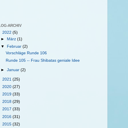
LOG-ARCHIV
▼
2022
(5)
►
März
(1)
▼
Februar
(2)
Vorschläge Runde 106
Runde 105 -- Frau Shibatas geniale Idee
►
Januar
(2)
►
2021
(25)
►
2020
(27)
►
2019
(33)
►
2018
(29)
►
2017
(33)
►
2016
(31)
►
2015
(32)