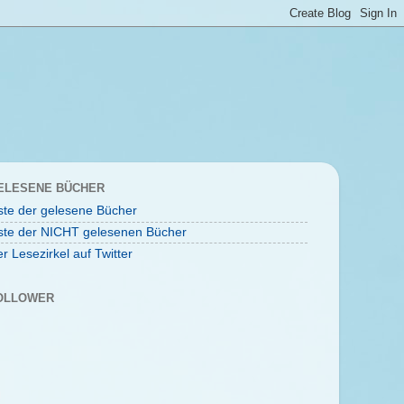
ELESENE BÜCHER
ste der gelesene Bücher
ste der NICHT gelesenen Bücher
r Lesezirkel auf Twitter
OLLOWER