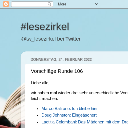
#lesezirkel
@tw_lesezirkel bei Twitter
DONNERSTAG, 24. FEBRUAR 2022
Vorschläge Runde 106
Liebe alle,
wir haben mal wieder drei sehr unterschiedliche Vor
leicht machen:
Marco Balzano: Ich bleibe hier
Doug Johnston: Eingeäschert
Laetitia Colombani: Das Mädchen mit dem Dr