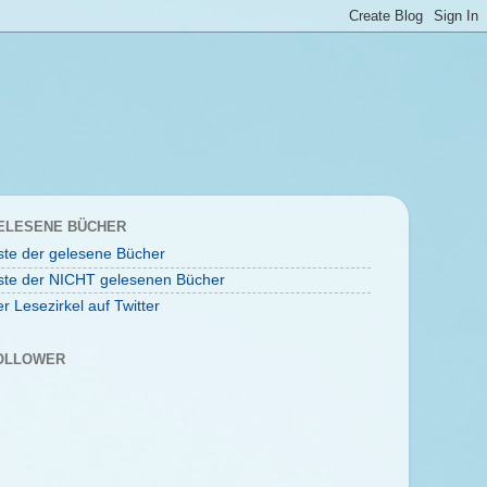
ELESENE BÜCHER
ste der gelesene Bücher
ste der NICHT gelesenen Bücher
r Lesezirkel auf Twitter
OLLOWER