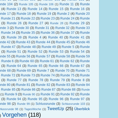
nde 104
(2)
Runde 11
(3)
Runde
Runde 105
(1)
Runde 106
(1)
(4)
Runde 13
(5)
Runde 14
(3)
Runde 15
(3)
Runde 16
(3)
nde 17
(3)
Runde 18
(4)
Runde 19
(3)
Runde 2
(4)
Runde 20
)
Runde 21
(3)
Runde 22
(3)
Runde 23
(3)
Runde 24
(3)
Runde
(3)
Runde 26
(3)
Runde 27
(4)
Runde 29
(2)
Runde 28
(1)
nde 3
(2)
Runde 30
(3)
Runde 31
(3)
Runde 32
(3)
Runde 33
)
Runde 34
(3)
Runde 35
(3)
Runde 36
(3)
Runde 37
(3)
Runde
(3)
Runde 39
(3)
Runde 4
(4)
Runde 40
(3)
Runde 41
(3)
nde 42
(3)
Runde 43
(2)
Runde 44
(3)
Runde 45
(2)
Runde 46
)
Runde 47
(3)
Runde 48
(3)
Runde 49
(3)
Runde 5
(3)
Runde
(3)
Runde 51
(3)
Runde 52
(3)
Runde 53
(3)
Runde 54
(3)
nde 55
(3)
Runde 56
(3)
Runde 57
(3)
Runde 58
(3)
Runde 59
)
Runde 6
(3)
Runde 60
(3)
Runde 61
(3)
Runde 62
(3)
Runde
(3)
Runde 64
(3)
Runde 65
(3)
Runde 66
(3)
Runde 67
(3)
nde 68
(3)
Runde 69
(2)
Runde 7
(3)
Runde 70
(3)
Runde 71
)
Runde 72
(3)
Runde 73
(3)
Runde 74
(3)
Runde 75
(3)
Runde
(3)
Runde 77
(3)
Runde 78
(3)
Runde 79
(3)
Runde 8
(3)
nde 80
(4)
Runde 81
(3)
Runde 82
(3)
Runde 83
(3)
Runde 84
)
Runde 85
(3)
Runde 86
(2)
Runde 87
(3)
Runde 88
(3)
Runde
Runde 9
(3)
Runde 91
(2)
Runde 92
(2)
Runde
(1)
Runde 90
(1)
(3)
Runde 94
(2)
Runde 95
(2)
Runde 96
(3)
Runde 97
(3)
nde 98
(2)
Schlussrunde
(3)
Runde 99
(1)
Schlussrunde 103
(1)
TweetUp
(25)
Überblick
hlussrunde 98
(1)
TagesWoche
(1)
Vorgehen
(118)
)