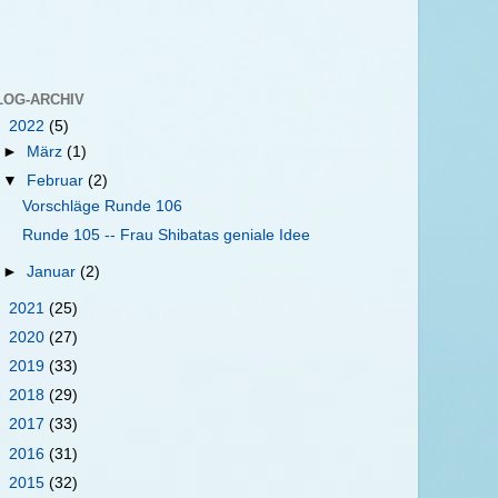
LOG-ARCHIV
▼
2022
(5)
►
März
(1)
▼
Februar
(2)
Vorschläge Runde 106
Runde 105 -- Frau Shibatas geniale Idee
►
Januar
(2)
►
2021
(25)
►
2020
(27)
►
2019
(33)
►
2018
(29)
►
2017
(33)
►
2016
(31)
►
2015
(32)