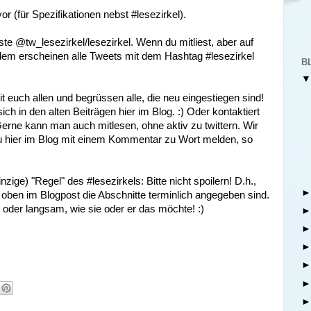
r (für Spezifikationen nebst #lesezirkel).
ste @tw_lesezirkel/lesezirkel. Wenn du mitliest, aber auf
erdem erscheinen alle Tweets mit dem Hashtag #lesezirkel
B
t euch allen und begrüssen alle, die neu eingestiegen sind!
ich in den alten Beiträgen hier im Blog. :) Oder kontaktiert
Gerne kann man auch mitlesen, ohne aktiv zu twittern. Wir
 zu hier im Blog mit einem Kommentar zu Wort melden, so
zige) "Regel" des #lesezirkels: Bitte nicht spoilern! D.h.,
r oben im Blogpost die Abschnitte terminlich angegeben sind.
 oder langsam, wie sie oder er das möchte! :)