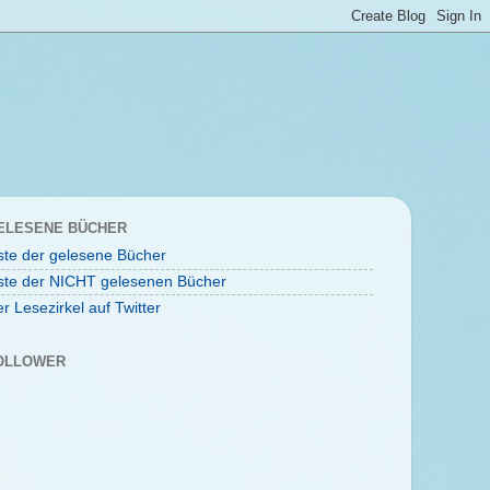
ELESENE BÜCHER
ste der gelesene Bücher
ste der NICHT gelesenen Bücher
r Lesezirkel auf Twitter
OLLOWER