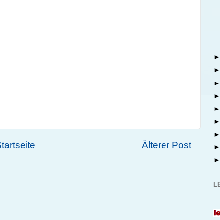
tartseite
Älterer Post
L