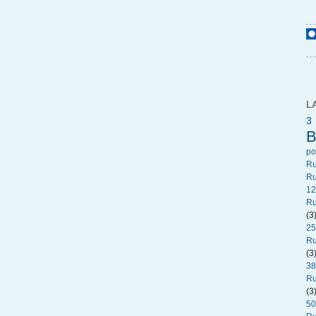
L
3
B
p
R
Ru
12
Ru
(3
25
Ru
(3
38
Ru
(3
50