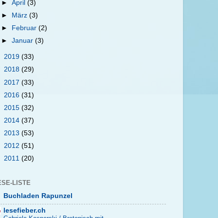
►
April
(3)
►
März
(3)
►
Februar
(2)
►
Januar
(3)
►
2019
(33)
►
2018
(29)
►
2017
(33)
►
2016
(31)
►
2015
(32)
►
2014
(37)
►
2013
(53)
►
2012
(51)
►
2011
(20)
ESE-LISTE
Buchladen Rapunzel
lesefieber.ch