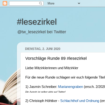
#lesezirkel
@tw_lesezirkel bei Twitter
DIENSTAG, 2. JUNI 2020
Vorschläge Runde 89 #lesezirkel
Liebe Mitzirklerinnen und Mitzirkler
Für die neue Runde schlagen wir euch folgende Titel
1) Jasmin Schreiber:
Marianengraben
(ersch. 2/2020
Die Autorin ist selber aktiv auf Twitter!
2) Christoph Höhtker -
Schlachthof und Ordnung
(er