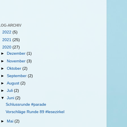
LOG-ARCHIV
►
2022
(5)
►
2021
(25)
▼
2020
(27)
►
Dezember
(1)
►
November
(3)
►
Oktober
(2)
►
September
(2)
►
August
(2)
►
Juli
(2)
▼
Juni
(2)
Schlussrunde #parade
Vorschläge Runde 89 #lesezirkel
►
Mai
(2)