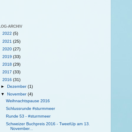
LOG-ARCHIV
►
2022
(5)
►
2021
(25)
►
2020
(27)
►
2019
(33)
►
2018
(29)
►
2017
(33)
▼
2016
(31)
►
Dezember
(1)
▼
November
(4)
Weihnachtspause 2016
Schlussrunde #sturmmeer
Runde 53 - #sturmmeer
Schweizer Buchpreis 2016 - TweetUp am 13.
November...