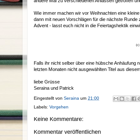
andere Mal zu verschiedenen Anlässen getroffen un
Wie immer machen wir vor Weihnachten eine kleine 
dann mit neuen Vorschlägen für die nächste Runde 
Advent - lasst euch nicht in die Feiertagshektik einwi
(c)
Falls ihr nicht selber über eine hübsche Anhäufung n
letzten Monaten nicht ausgewählten Titel aus diesem
liebe Grüsse
Seraina und Patrick
Eingestellt von
Seraina
um
21:00
Labels:
Vorgehen
Keine Kommentare:
Kommentar veröffentlichen