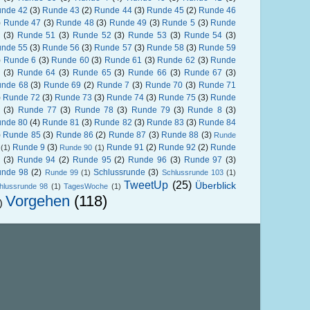
nde 42
(3)
Runde 43
(2)
Runde 44
(3)
Runde 45
(2)
Runde 46
)
Runde 47
(3)
Runde 48
(3)
Runde 49
(3)
Runde 5
(3)
Runde
(3)
Runde 51
(3)
Runde 52
(3)
Runde 53
(3)
Runde 54
(3)
nde 55
(3)
Runde 56
(3)
Runde 57
(3)
Runde 58
(3)
Runde 59
)
Runde 6
(3)
Runde 60
(3)
Runde 61
(3)
Runde 62
(3)
Runde
(3)
Runde 64
(3)
Runde 65
(3)
Runde 66
(3)
Runde 67
(3)
nde 68
(3)
Runde 69
(2)
Runde 7
(3)
Runde 70
(3)
Runde 71
)
Runde 72
(3)
Runde 73
(3)
Runde 74
(3)
Runde 75
(3)
Runde
(3)
Runde 77
(3)
Runde 78
(3)
Runde 79
(3)
Runde 8
(3)
nde 80
(4)
Runde 81
(3)
Runde 82
(3)
Runde 83
(3)
Runde 84
)
Runde 85
(3)
Runde 86
(2)
Runde 87
(3)
Runde 88
(3)
Runde
Runde 9
(3)
Runde 91
(2)
Runde 92
(2)
Runde
(1)
Runde 90
(1)
(3)
Runde 94
(2)
Runde 95
(2)
Runde 96
(3)
Runde 97
(3)
nde 98
(2)
Schlussrunde
(3)
Runde 99
(1)
Schlussrunde 103
(1)
TweetUp
(25)
Überblick
hlussrunde 98
(1)
TagesWoche
(1)
Vorgehen
(118)
)