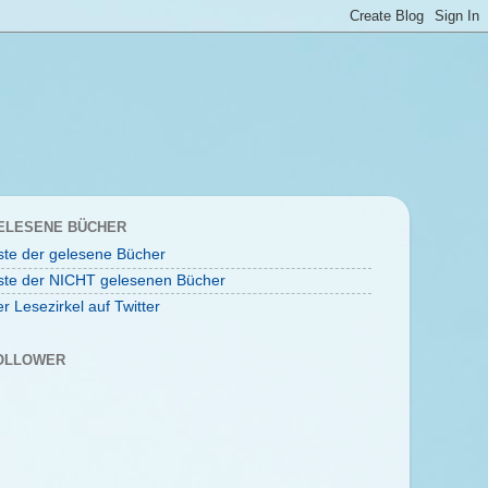
ELESENE BÜCHER
ste der gelesene Bücher
ste der NICHT gelesenen Bücher
r Lesezirkel auf Twitter
OLLOWER