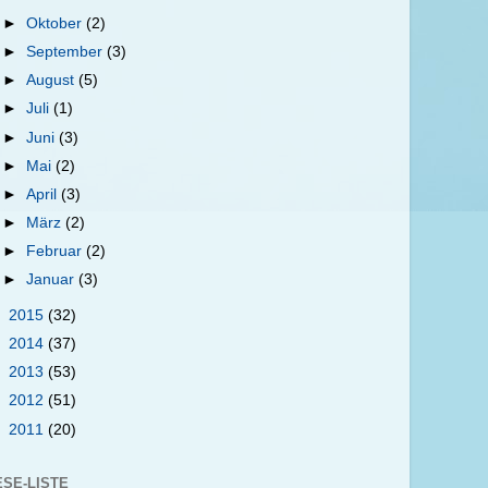
►
Oktober
(2)
►
September
(3)
►
August
(5)
►
Juli
(1)
►
Juni
(3)
►
Mai
(2)
►
April
(3)
►
März
(2)
►
Februar
(2)
►
Januar
(3)
►
2015
(32)
►
2014
(37)
►
2013
(53)
►
2012
(51)
►
2011
(20)
ESE-LISTE