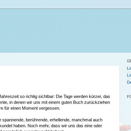
G
Li
Li
De
 Jahreszeit so richtig sichtbar: Die Tage werden kürzer, das
F
ente, in denen wir uns mit einem guten Buch zurückziehen
üre für einen Moment vergessen.
ele spannende, berührende, erhellende, manchmal auch
kundet haben. Noch mehr, dass wir uns das eine oder