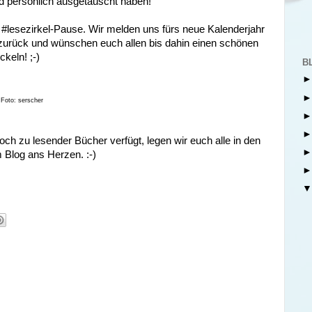
d persönlich ausgetauscht haben!
#lesezirkel-Pause. Wir melden uns fürs neue Kalenderjahr
zurück und wünschen euch allen bis dahin einen schönen
ckeln! ;-)
B
 Foto: serscher
och zu lesender Bücher verfügt, legen wir euch alle in den
 Blog ans Herzen. :-)