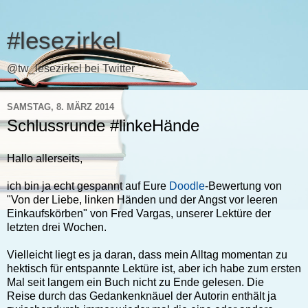
#lesezirkel
@tw_lesezirkel bei Twitter
SAMSTAG, 8. MÄRZ 2014
Schlussrunde #linkeHände
Hallo allerseits,
ich bin ja echt gespannt auf Eure
Doodle
-Bewertung von
"Von der Liebe, linken Händen und der Angst vor leeren
Einkaufskörben" von Fred Vargas, unserer Lektüre der
letzten drei Wochen.
Vielleicht liegt es ja daran, dass mein Alltag momentan zu
hektisch für entspannte Lektüre ist, aber ich habe zum ersten
Mal seit langem ein Buch nicht zu Ende gelesen. Die
Reise durch das Gedankenknäuel der Autorin enthält ja