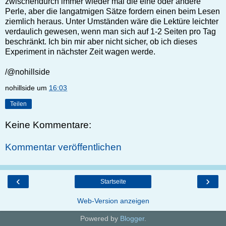
zwischendurch immer wieder mal die eine oder andere
Perle, aber die langatmigen Sätze fordern einen beim Lesen
ziemlich heraus. Unter Umständen wäre die Lektüre leichter
verdaulich gewesen, wenn man sich auf 1-2 Seiten pro Tag
beschränkt. Ich bin mir aber nicht sicher, ob ich dieses
Experiment in nächster Zeit wagen werde.
/@nohillside
nohillside
um
16:03
Teilen
Keine Kommentare:
Kommentar veröffentlichen
‹
›
Startseite
Web-Version anzeigen
Powered by
Blogger
.