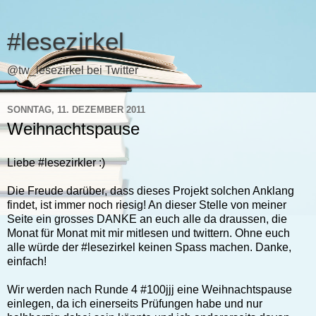
#lesezirkel
@tw_lesezirkel bei Twitter
SONNTAG, 11. DEZEMBER 2011
Weihnachtspause
Liebe #lesezirkler :)
Die Freude darüber, dass dieses Projekt solchen Anklang
findet, ist immer noch riesig! An dieser Stelle von meiner
Seite ein grosses DANKE an euch alle da draussen, die
Monat für Monat mit mir mitlesen und twittern. Ohne euch
alle würde der #lesezirkel keinen Spass machen. Danke,
einfach!
Wir werden nach Runde 4 #100jjj eine Weihnachtspause
einlegen, da ich einerseits Prüfungen habe und nur