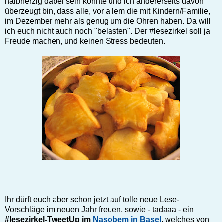
halbherzig dabei sein könnte und ich andererseits davon
überzeugt bin, dass alle, vor allem die mit Kindern/Familie,
im Dezember mehr als genug um die Ohren haben. Da will
ich euch nicht auch noch "belasten". Der #lesezirkel soll ja
Freude machen, und keinen Stress bedeuten.
Ihr dürft euch aber schon jetzt auf tolle neue Lese-
Vorschläge im neuen Jahr freuen, sowie - tadaaa - ein
#lesezirkel-TweetUp im
Nasobem in Basel
, welches von